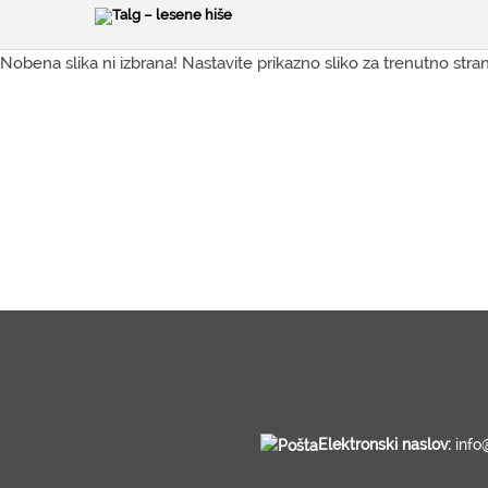
Nobena slika ni izbrana! Nastavite prikazno sliko za trenutno stran
Elektronski naslov:
info