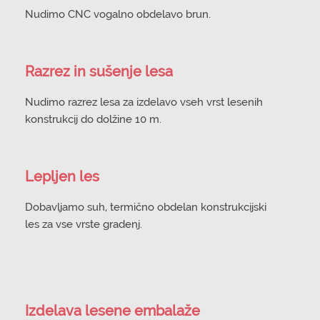
Nudimo CNC vogalno obdelavo brun.
Razrez in sušenje lesa
Nudimo razrez lesa za izdelavo vseh vrst lesenih
konstrukcij do dolžine 10 m.
Lepljen les
Dobavljamo suh, termično obdelan konstrukcijski
les za vse vrste gradenj.
Izdelava lesene embalaže