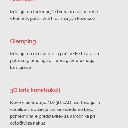
Izdelujemo tudi manjše brunarice za potrebe
vikendov, garaž, vrtnih ut, manjših kozolcev…
Glamping
Izdelujemo eko šotore in počitniške hišice za
potrebe glampinga oziroma glamuroznega
kampiranja.
3D izris konstrukcij
Novo v ponudbi je 2D/3D CAD načrtovanje in
vizualizacija objekta, saj se zavedamo kako
pomembna je predstavitev za naročnika pri
odločitvi za nakup.