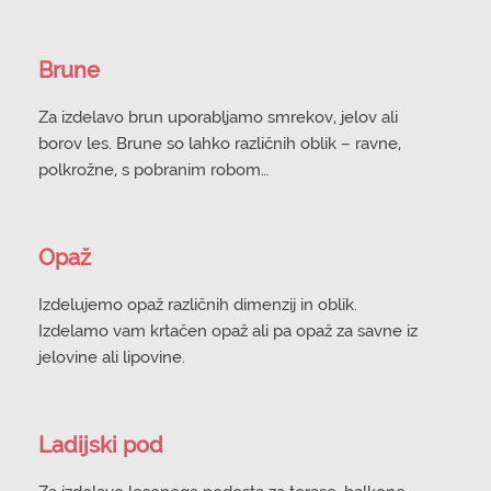
Brune
Za izdelavo brun uporabljamo smrekov, jelov ali
borov les. Brune so lahko različnih oblik – ravne,
polkrožne, s pobranim robom…
Opaž
Izdelujemo opaž različnih dimenzij in oblik.
Izdelamo vam krtačen opaž ali pa opaž za savne iz
jelovine ali lipovine.
Ladijski pod