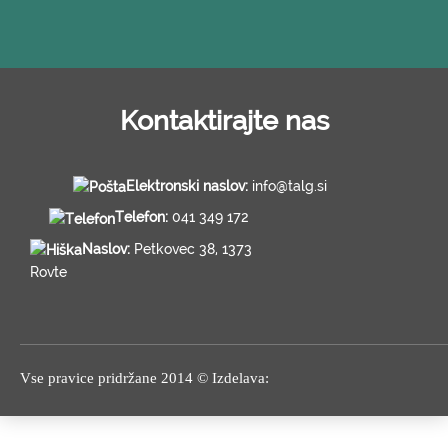
Kontaktirajte nas
Elektronski naslov:
info@talg.si
Telefon:
041 349 172
Naslov:
Petkovec 38, 1373
Rovte
Vse pravice pridržane 2014 © Izdelava: