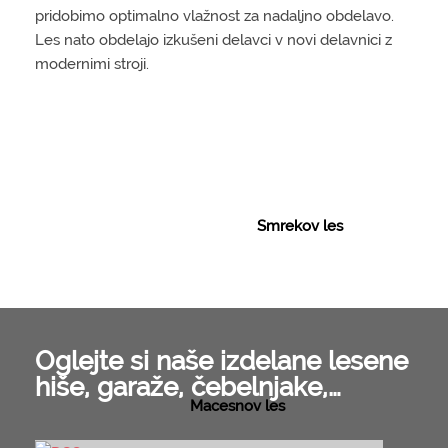
pridobimo optimalno vlažnost za nadaljno obdelavo.
Les nato obdelajo izkušeni delavci v novi delavnici z
modernimi stroji.
Smrekov les
Oglejte si naše izdelane lesene
hiše, garaže, čebelnjake,…
Macesnov les