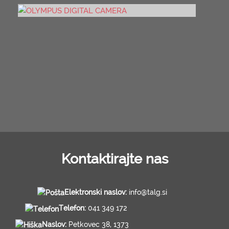
Kontaktirajte nas
Elektronski naslov:
info@talg.si
Telefon:
041 349 172
Naslov:
Petkovec 38, 1373