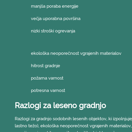
manjša poraba energije
večja uporabna površina
nizki stroški ogrevanja
ekološka neoporečnost vgrajenih materialov
hitrost gradnje
požarna varnost
potresna varnost
Razlogi za leseno gradnjo
Razlogi za gradnjo sodobnih lesenih objektov, ki izpolnjuje
lastno težo), ekološka neoporečnost vgrajenih materialov, 