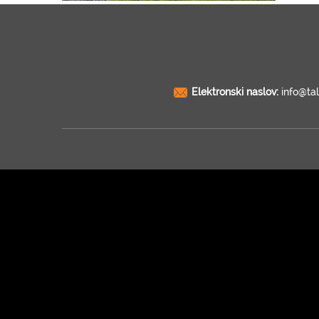
Elektronski naslov:
info@tal