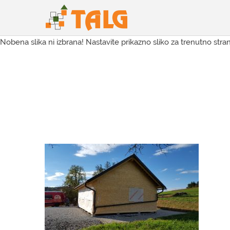
Nobena slika ni izbrana! Nastavite prikazno sliko za trenutno stran