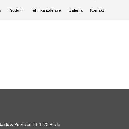
s
Produkti
Tehnika izdelave
Galerija
Kontakt
Naslov:
Petkovec 38, 1373 Rovte