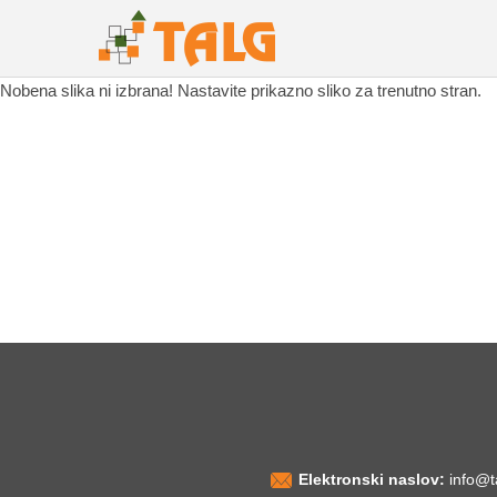
Nobena slika ni izbrana! Nastavite prikazno sliko za trenutno stran.
Elektronski naslov:
info@t