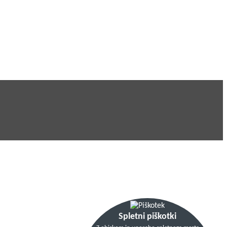
Spletni piškotki