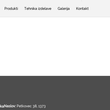
Produkti
Tehnika izdelave
Galerija
Kontakt
Naslov:
Petkovec 38, 1373