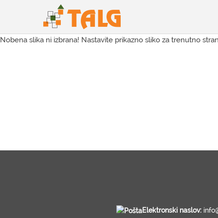
Nobena slika ni izbrana! Nastavite prikazno sliko za trenutno stran
Elektronski naslov:
info